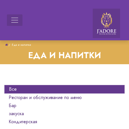
/
Еда и напитки
ЕДА И НАПИТКИ
Все
Ресторан и обслуживание по меню
Бар
закуска
Кондитерская