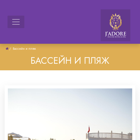
/
Бассейн и пляж
БАССЕЙН И ПЛЯЖ