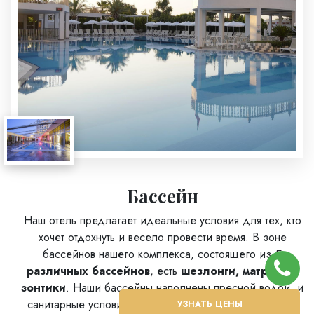
Бассейн
Наш отель предлагает идеальные условия для тех, кто
хочет отдохнуть и весело провести время. В зоне
бассейнов нашего комплекса, состоящего из
5
различных бассейнов
, есть
шезлонги, матрасы и
зонтики
. Наши бассейны наполнены пресной водой, и
санитарные условия соблюдаются на высшем уровне.
УЗНАТЬ ЦЕНЫ